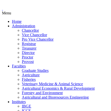
Menu
Home
Administration
Chancellor
Vice Chancellor
Pro Vice Chancellor
Registrar
Treasurer
Director
Proctor
Provost
Faculties
Graduate Studies
Agriculture
Fisheries
Veterinary Medicine & Animal Science
Agricultural Economics & Rural Development
Forestry and Environment
Agricultural and Bioresources Engineering
Institutes
IBGE
ICCE