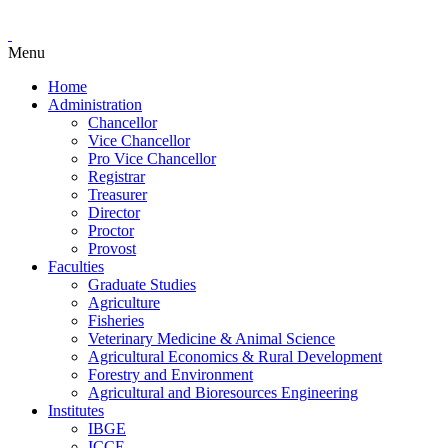
Menu
Home
Administration
Chancellor
Vice Chancellor
Pro Vice Chancellor
Registrar
Treasurer
Director
Proctor
Provost
Faculties
Graduate Studies
Agriculture
Fisheries
Veterinary Medicine & Animal Science
Agricultural Economics & Rural Development
Forestry and Environment
Agricultural and Bioresources Engineering
Institutes
IBGE
ICCE