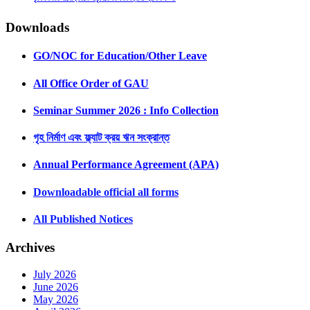
Downloads
GO/NOC for Education/Other Leave
All Office Order of GAU
Seminar Summer 2026 : Info Collection
গৃহ নির্মাণ এবং ফ্ল্যাট ক্রয় ঋন সংক্রান্ত
Annual Performance Agreement (APA)
Downloadable official all forms
All Published Notices
Archives
July 2026
June 2026
May 2026