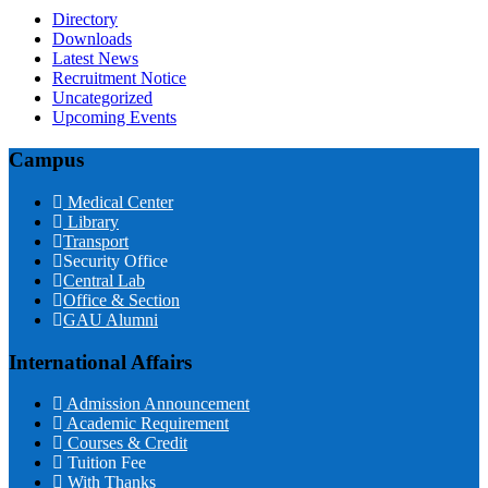
Directory
Downloads
Latest News
Recruitment Notice
Uncategorized
Upcoming Events
Campus
Medical Center
Library
Transport
Security Office
Central Lab
Office & Section
GAU Alumni
International Affairs
Admission Announcement
Academic Requirement
Courses & Credit
Tuition Fee
With Thanks