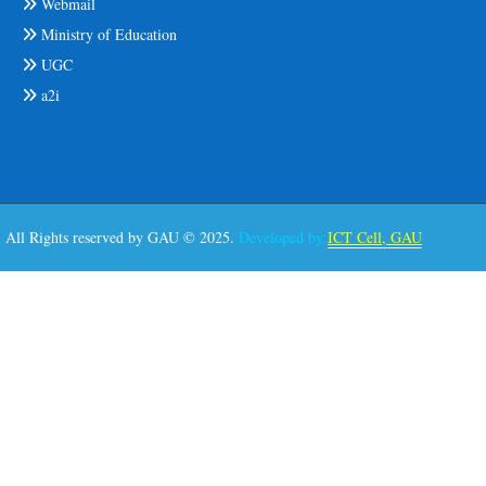
Webmail
Ministry of Education
UGC
a2i
All Rights reserved by GAU © 2025.
Developed by:
ICT Cell, GAU