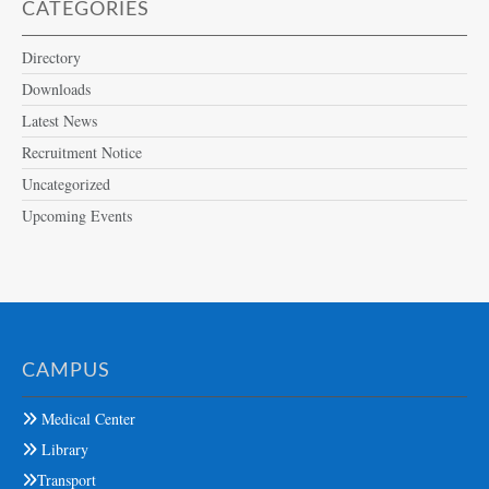
CATEGORIES
Directory
Downloads
Latest News
Recruitment Notice
Uncategorized
Upcoming Events
CAMPUS
Medical Center
Library
Transport