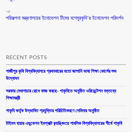
→
পরিকল্পনা মন্ত্রণালয়ের ইনোভেশন টিমের বশেমুরকৃবি’র ইনোভেশন পরিদর্শন
RECENT POSTS
গাজীপুর কৃষি বিশ্ববিদ্যালয়ে প্রথমবারের মতো জাপানি ভাষা শিক্ষা কোর্সের শুভ
উদ্বোধন
সরকার মেধাপাচার রোধে কাজ করছে- গাকৃবিতে অনুষ্ঠিত ওরিয়েন্টেশন বক্তব্যে
শিক্ষামন্ত্রী
গাকৃবি কর্তৃক উদ্ভাবিত প্রযুক্তির পরিচিতিকরণে সেমিনার অনুষ্ঠিত
টাইমস হায়ার এডুকেশন ইমপ্যাক্ট র‍্যাঙ্কিংয়ে পাবলিক বিশ্ববিদ্যালয়ের শীর্ষে গাকৃবি