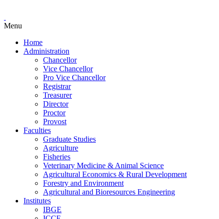
Menu
Home
Administration
Chancellor
Vice Chancellor
Pro Vice Chancellor
Registrar
Treasurer
Director
Proctor
Provost
Faculties
Graduate Studies
Agriculture
Fisheries
Veterinary Medicine & Animal Science
Agricultural Economics & Rural Development
Forestry and Environment
Agricultural and Bioresources Engineering
Institutes
IBGE
ICCE