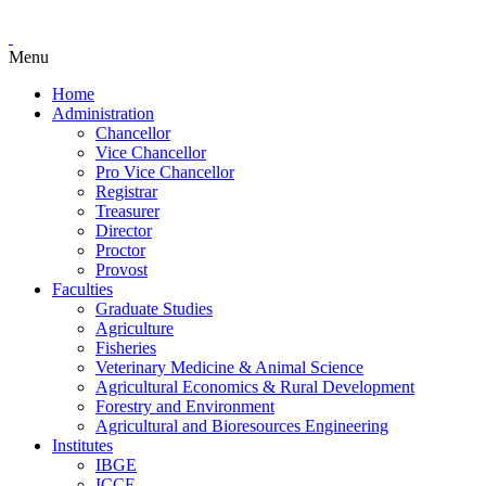
Menu
Home
Administration
Chancellor
Vice Chancellor
Pro Vice Chancellor
Registrar
Treasurer
Director
Proctor
Provost
Faculties
Graduate Studies
Agriculture
Fisheries
Veterinary Medicine & Animal Science
Agricultural Economics & Rural Development
Forestry and Environment
Agricultural and Bioresources Engineering
Institutes
IBGE
ICCE