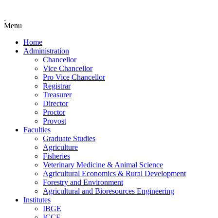
Menu
Home
Administration
Chancellor
Vice Chancellor
Pro Vice Chancellor
Registrar
Treasurer
Director
Proctor
Provost
Faculties
Graduate Studies
Agriculture
Fisheries
Veterinary Medicine & Animal Science
Agricultural Economics & Rural Development
Forestry and Environment
Agricultural and Bioresources Engineering
Institutes
IBGE
ICCE