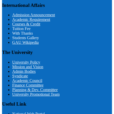
International Affairs
Admission Announcement
Academic Requirement
Courses & Credit
Tuition Fee
With Thanks
Students Gallery
GAU Wikipedia
The University
University Policy
Mission and Vision
Admin Bodies
Syndicate
Academic Council
Finance Committee
Planning & Dev. Committee
University Promotional Team
Useful Link
National Web Portal