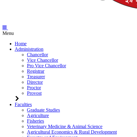
Menu
Home
Administration
Chancellor
Vice Chancellor
Pro Vice Chancellor
Registrar
Treasurer
Director
Proctor
Provost
Faculties
Graduate Studies
Agriculture
Fisheries
Veterinary Medicine & Animal Science
Agricultural Economics & Rural Development