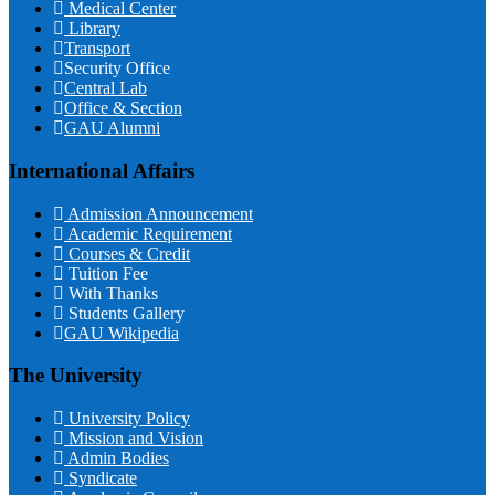
Medical Center
Library
Transport
Security Office
Central Lab
Office & Section
GAU Alumni
International Affairs
Admission Announcement
Academic Requirement
Courses & Credit
Tuition Fee
With Thanks
Students Gallery
GAU Wikipedia
The University
University Policy
Mission and Vision
Admin Bodies
Syndicate