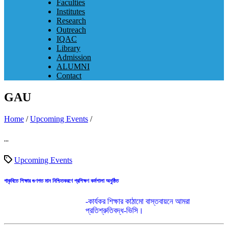
Faculties
Institutes
Research
Outreach
IQAC
Library
Admission
ALUMNI
Contact
GAU
Home
/
Upcoming Events
/
...
Upcoming Events
গাকৃবিতে শিক্ষার গুণগত মান নিশ্চিতকরণে প্রশিক্ষণ কর্মশালা অনুষ্ঠিত
-কার্যকর শিক্ষার কাঠামো বাস্তবায়নে আমরা
প্রতিশ্রুতিবদ্ধ-ভিসি।