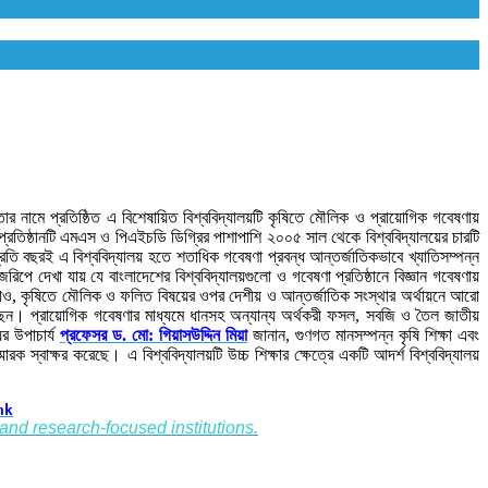
তার নামে প্রতিষ্ঠিত এ বিশেষায়িত বিশ্ববিদ্যালয়টি কৃষিতে মৌলিক ও প্রায়োগিক গবেষণায়
্রতিষ্ঠানটি এমএস ও পিএইচডি ডিগ্রির পাশাপাশি ২০০৫ সাল থেকে বিশ্ববিদ্যালয়ের চারটি
 বছরই এ বিশ্ববিদ্যালয় হতে শতাধিক গবেষণা প্রবন্ধ আন্তর্জাতিকভাবে খ্যাতিসম্পন্ন
জরিপে দেখা যায় যে বাংলাদেশের বিশ্ববিদ্যালয়গুলো ও গবেষণা প্রতিষ্ঠানে বিজ্ঞান গবেষণায়
ে। এছাড়াও, কৃষিতে মৌলিক ও ফলিত বিষয়ের ওপর দেশীয় ও আন্তর্জাতিক সংস্থার অর্থায়নে আরো
ে চলেছেন। প্রায়োগিক গবেষণার মাধ্যমে ধানসহ অন্যান্য অর্থকরী ফসল, সবজি ও তৈল জাতীয়
র উপাচার্য
প্রফেসর ড. মো: গিয়াসউদ্দিন মিয়া
জানান, গুণগত মানসম্পন্ন কৃষি শিক্ষা এবং
 স্বাক্ষর করেছে। এ বিশ্ববিদ্যালয়টি উচ্চ শিক্ষার ক্ষেত্রে একটি আদর্শ বিশ্ববিদ্যালয়
nk
and research-focused institutions.