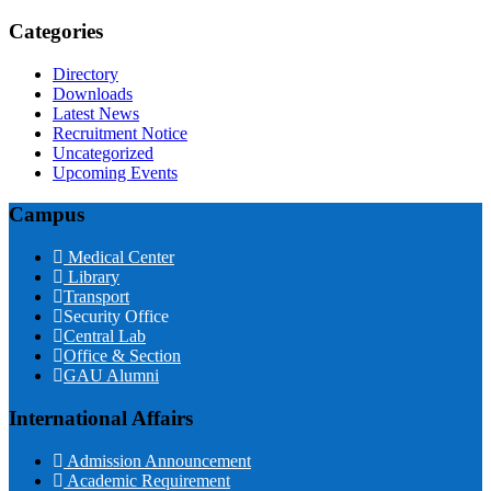
Categories
Directory
Downloads
Latest News
Recruitment Notice
Uncategorized
Upcoming Events
Campus
Medical Center
Library
Transport
Security Office
Central Lab
Office & Section
GAU Alumni
International Affairs
Admission Announcement
Academic Requirement