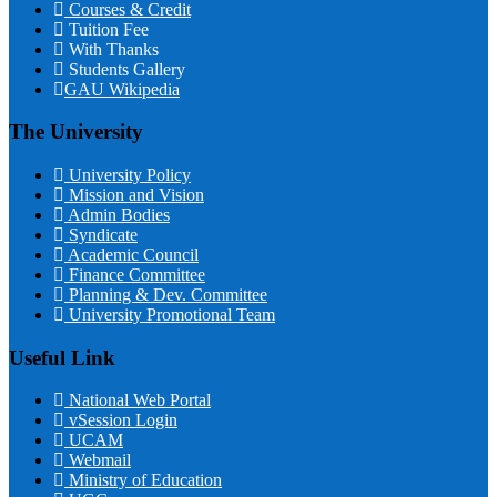
Courses & Credit
Tuition Fee
With Thanks
Students Gallery
GAU Wikipedia
The University
University Policy
Mission and Vision
Admin Bodies
Syndicate
Academic Council
Finance Committee
Planning & Dev. Committee
University Promotional Team
Useful Link
National Web Portal
vSession Login
UCAM
Webmail
Ministry of Education