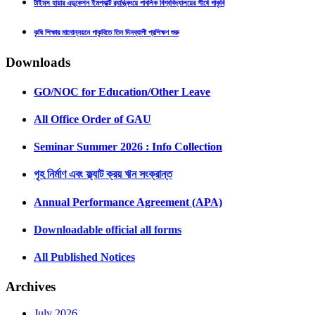
টাইমস হায়ার এডুকেশন ইমপ্যাক্ট র‍্যাঙ্কিংয়ে পাবলিক বিশ্ববিদ্যালয়ের শীর্ষে গাকৃবি
কৃষি শিক্ষার মানোন্নয়নে গাকৃবিতে তিন দিনব্যাপী প্রশিক্ষণ শুরু
Downloads
GO/NOC for Education/Other Leave
All Office Order of GAU
Seminar Summer 2026 : Info Collection
গৃহ নির্মাণ এবং ফ্ল্যাট ক্রয় ঋন সংক্রান্ত
Annual Performance Agreement (APA)
Downloadable official all forms
All Published Notices
Archives
July 2026