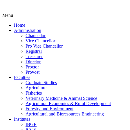
Menu
Home
Administration
Chancellor
Vice Chancellor
Pro Vice Chancellor
Registrar
Treasurer
Director
Proctor
Provost
Faculties
Graduate Studies
Agriculture
Fisheries
Veterinary Medicine & Animal Science
Agricultural Economics & Rural Development
Forestry and Environment
Agricultural and Bioresources Engineering
Institutes
IBGE
ICCE