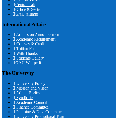
Central Lab
Office & Section
GAU Alumni
International Affairs
Admission Announcement
Academic Requirement
Courses & Credit
Tuition Fee
With Thanks
Students Gallery
GAU Wikipedia
The University
University Policy
Mission and Vision
Admin Bodies
Syndicate
Academic Council
Finance Committee
Planning & Dev. Committee
University Promotional Team