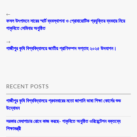
←
ফসল উৎপাদনে সারের স্মার্ট ব্যবস্থাপনা ও প্রোবায়োটিক প্রযুক্তির ব্যবহার নিয়ে
গাকৃবিতে সেমিনার অনুষ্ঠিত
→
গাজীপুর কৃষি বিশ্ববিদ্যালয়ে জাতীয় প্রাণিসম্পদ সপ্তাহ ২০২৫ উদযাপন।
RECENT POSTS
গাজীপুর কৃষি বিশ্ববিদ্যালয়ে প্রথমবারের মতো জাপানি ভাষা শিক্ষা কোর্সের শুভ
উদ্বোধন
সরকার মেধাপাচার রোধে কাজ করছে- গাকৃবিতে অনুষ্ঠিত ওরিয়েন্টেশন বক্তব্যে
শিক্ষামন্ত্রী