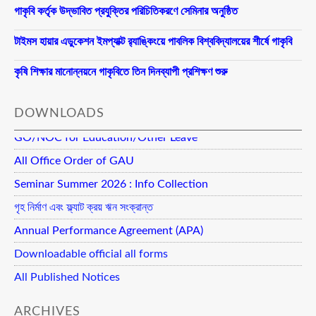
গাকৃবি কর্তৃক উদ্ভাবিত প্রযুক্তির পরিচিতিকরণে সেমিনার অনুষ্ঠিত
টাইমস হায়ার এডুকেশন ইমপ্যাক্ট র‍্যাঙ্কিংয়ে পাবলিক বিশ্ববিদ্যালয়ের শীর্ষে গাকৃবি
কৃষি শিক্ষার মানোন্নয়নে গাকৃবিতে তিন দিনব্যাপী প্রশিক্ষণ শুরু
DOWNLOADS
GO/NOC for Education/Other Leave
All Office Order of GAU
Seminar Summer 2026 : Info Collection
গৃহ নির্মাণ এবং ফ্ল্যাট ক্রয় ঋন সংক্রান্ত
Annual Performance Agreement (APA)
Downloadable official all forms
All Published Notices
ARCHIVES