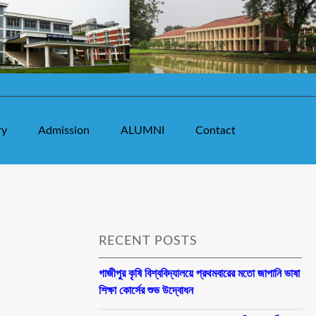
ry
Admission
ALUMNI
Contact
RECENT POSTS
গাজীপুর কৃষি বিশ্ববিদ্যালয়ে প্রথমবারের মতো জাপানি ভাষা
শিক্ষা কোর্সের শুভ উদ্বোধন