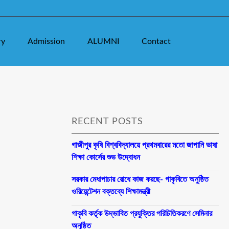
ry
Admission
ALUMNI
Contact
RECENT POSTS
গাজীপুর কৃষি বিশ্ববিদ্যালয়ে প্রথমবারের মতো জাপানি ভাষা
শিক্ষা কোর্সের শুভ উদ্বোধন
সরকার মেধাপাচার রোধে কাজ করছে- গাকৃবিতে অনুষ্ঠিত
ওরিয়েন্টেশন বক্তব্যে শিক্ষামন্ত্রী
গাকৃবি কর্তৃক উদ্ভাবিত প্রযুক্তির পরিচিতিকরণে সেমিনার
অনুষ্ঠিত