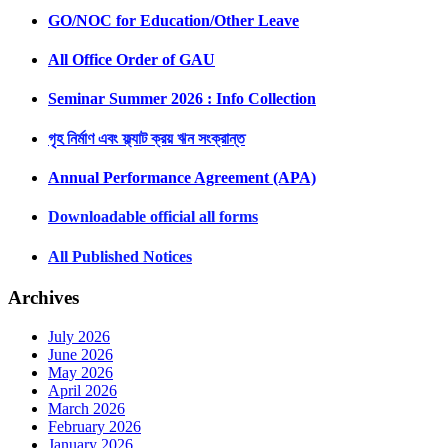
GO/NOC for Education/Other Leave
All Office Order of GAU
Seminar Summer 2026 : Info Collection
গৃহ নির্মাণ এবং ফ্ল্যাট ক্রয় ঋন সংক্রান্ত
Annual Performance Agreement (APA)
Downloadable official all forms
All Published Notices
Archives
July 2026
June 2026
May 2026
April 2026
March 2026
February 2026
January 2026