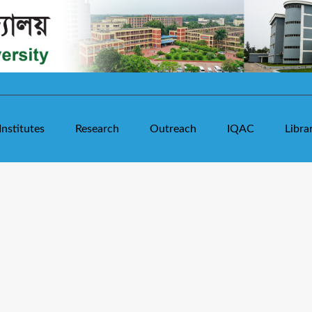
Institutes
Research
Outreach
IQAC
Libra