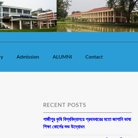
ry
Admission
ALUMNI
Contact
RECENT POSTS
গাজীপুর কৃষি বিশ্ববিদ্যালয়ে প্রথমবারের মতো জাপানি ভাষা
শিক্ষা কোর্সের শুভ উদ্বোধন