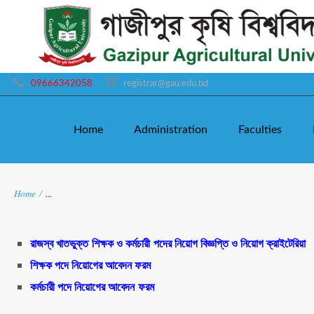
09666342058
registrar@gau.edu.bd
Home
Administration
Faculties
Home
/
...
রাজস্ব খাতভুক্ত শিক্ষক ও কর্মচারী পদের নিয়োগ বিজ্ঞপ্তি ও নিয়োগ ক্রাইটেরিয়া
শিক্ষক পদে নিয়োগের আবেদন ফরম
কর্মচারী পদে নিয়োগের আবেদন
ফরম