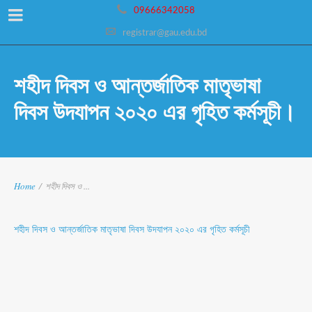
09666342058
registrar@gau.edu.bd
শহীদ দিবস ও আন্তর্জাতিক মাতৃভাষা
দিবস উদযাপন ২০২০ এর গৃহিত কর্মসূচী।
Home
/
শহীদ দিবস ও ...
শহীদ দিবস ও আন্তর্জাতিক মাতৃভাষা দিবস উদযাপন ২০২০ এর গৃহিত কর্মসূচী