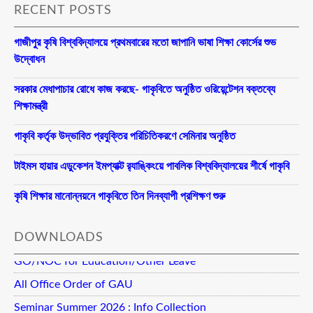
RECENT POSTS
গাজীপুর কৃষি বিশ্ববিদ্যালয়ে প্রথমবারের মতো জাপানি ভাষা শিক্ষা কোর্সের শুভ
উদ্বোধন
সরকার মেধাপাচার রোধে কাজ করছে- গাকৃবিতে অনুষ্ঠিত ওরিয়েন্টেশন বক্তব্যে
শিক্ষামন্ত্রী
গাকৃবি কর্তৃক উদ্ভাবিত প্রযুক্তির পরিচিতিকরণে সেমিনার অনুষ্ঠিত
টাইমস হায়ার এডুকেশন ইমপ্যাক্ট র‍্যাঙ্কিংয়ে পাবলিক বিশ্ববিদ্যালয়ের শীর্ষে গাকৃবি
কৃষি শিক্ষার মানোন্নয়নে গাকৃবিতে তিন দিনব্যাপী প্রশিক্ষণ শুরু
DOWNLOADS
GO/NOC for Education/Other Leave
All Office Order of GAU
Seminar Summer 2026 : Info Collection