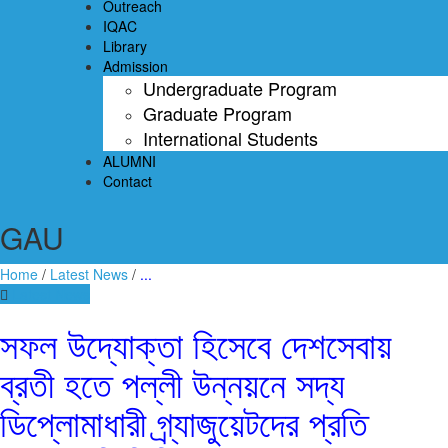
Outreach
IQAC
Library
Admission
Undergraduate Program
Graduate Program
International Students
ALUMNI
Contact
GAU
Home
/
Latest News
/
...
Latest News
সফল উদ্যোক্তা হিসেবে দেশসেবায়
ব্রতী হতে পল্লী উন্নয়নে সদ্য
ডিপ্লোমাধারী গ্র্যাজুয়েটদের প্রতি