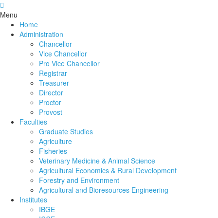
Menu
Home
Administration
Chancellor
Vice Chancellor
Pro Vice Chancellor
Registrar
Treasurer
Director
Proctor
Provost
Faculties
Graduate Studies
Agriculture
Fisheries
Veterinary Medicine & Animal Science
Agricultural Economics & Rural Development
Forestry and Environment
Agricultural and Bioresources Engineering
Institutes
IBGE