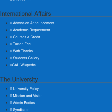
International Affairs
Admission Announcement
Academic Requirement
Courses & Credit
Tuition Fee
With Thanks
Students Gallery
GAU Wikipedia
The University
University Policy
Mission and Vision
Admin Bodies
Syndicate