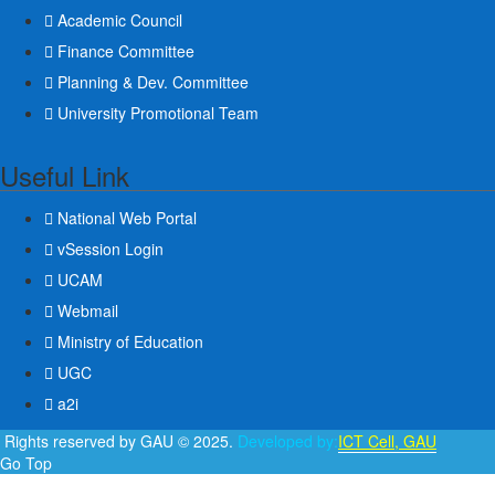
Academic Council
Finance Committee
Planning & Dev. Committee
University Promotional Team
Useful Link
National Web Portal
vSession Login
UCAM
Webmail
Ministry of Education
UGC
a2i
l Rights reserved by GAU © 2025.
Developed by:
ICT Cell, GAU
Go Top