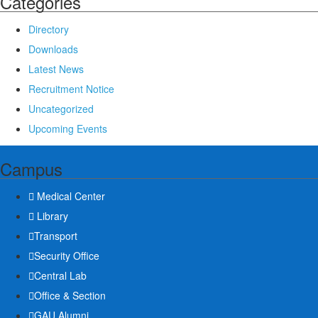
Categories
Directory
Downloads
Latest News
Recruitment Notice
Uncategorized
Upcoming Events
Campus
Medical Center
Library
Transport
Security Office
Central Lab
Office & Section
GAU Alumni