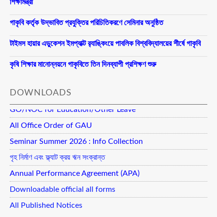
শিক্ষামন্ত্রী
গাকৃবি কর্তৃক উদ্ভাবিত প্রযুক্তির পরিচিতিকরণে সেমিনার অনুষ্ঠিত
টাইমস হায়ার এডুকেশন ইমপ্যাক্ট র‍্যাঙ্কিংয়ে পাবলিক বিশ্ববিদ্যালয়ের শীর্ষে গাকৃবি
কৃষি শিক্ষার মানোন্নয়নে গাকৃবিতে তিন দিনব্যাপী প্রশিক্ষণ শুরু
DOWNLOADS
GO/NOC for Education/Other Leave
All Office Order of GAU
Seminar Summer 2026 : Info Collection
গৃহ নির্মাণ এবং ফ্ল্যাট ক্রয় ঋন সংক্রান্ত
Annual Performance Agreement (APA)
Downloadable official all forms
All Published Notices